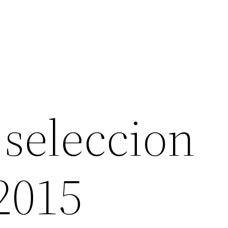
 seleccion
2015