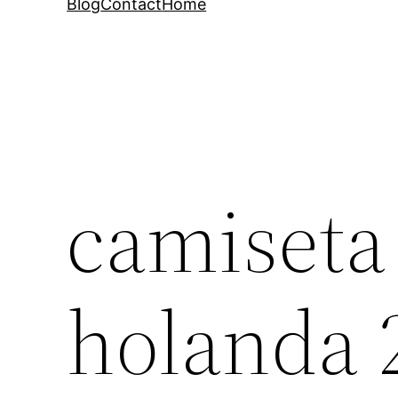
Blog
Contact
Home
camiseta
holanda 