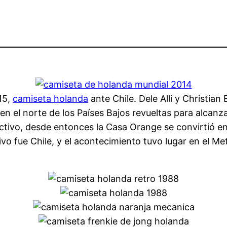
15,
camiseta holanda
ante Chile. Dele Alli y Christia
n el norte de los Países Bajos revueltas para alcanza
ctivo, desde entonces la Casa Orange se convirtió en
cisivo fue Chile, y el acontecimiento tuvo lugar en el 