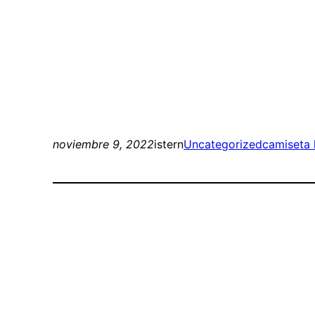
noviembre 9, 2022
istern
Uncategorized
camiseta 