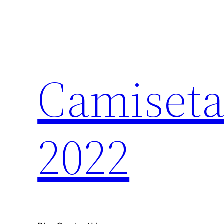
Saltar
al
contenido
Camiseta
2022