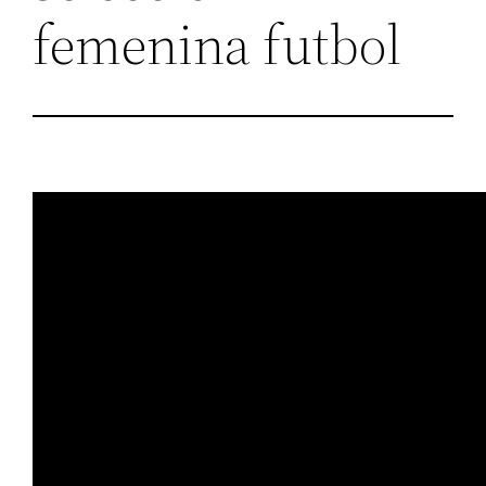
femenina futbol