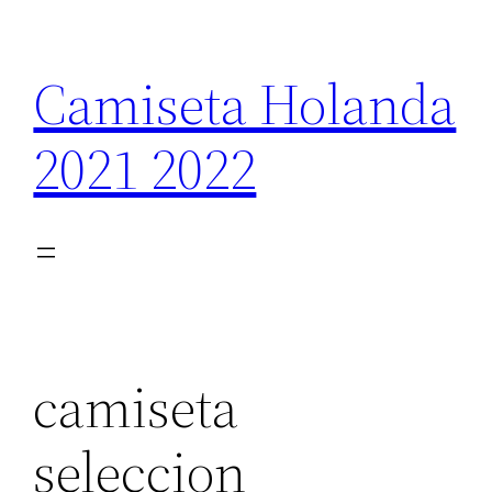
Saltar
al
Camiseta Holanda
contenido
2021 2022
camiseta
seleccion