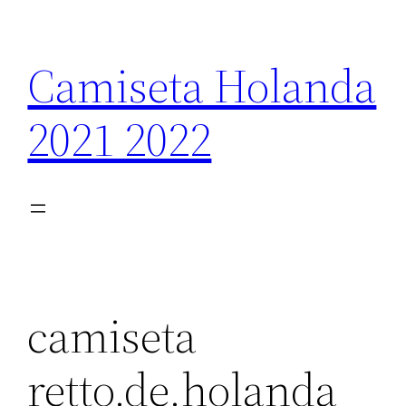
Saltar
al
Camiseta Holanda
contenido
2021 2022
camiseta
retto.de.holanda