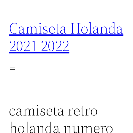
Saltar
al
Camiseta Holanda
contenido
2021 2022
camiseta retro
holanda numero