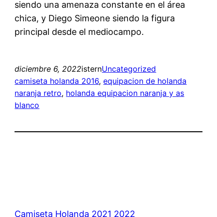
siendo una amenaza constante en el área
chica, y Diego Simeone siendo la figura
principal desde el mediocampo.
diciembre 6, 2022
istern
Uncategorized
camiseta holanda 2016
, 
equipacion de holanda
naranja retro
, 
holanda equipacion naranja y as
blanco
Camiseta Holanda 2021 2022