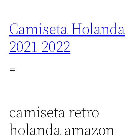
Saltar
al
Camiseta Holanda
contenido
2021 2022
camiseta retro
holanda amazon