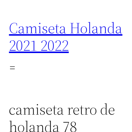
Saltar
al
Camiseta Holanda
contenido
2021 2022
camiseta retro de
holanda 78