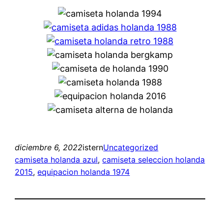
diciembre 6, 2022
istern
Uncategorized
camiseta holanda azul
, 
camiseta seleccion holanda
2015
, 
equipacion holanda 1974