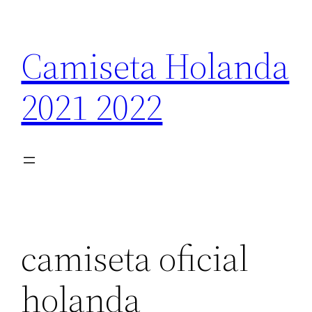
Saltar
al
Camiseta Holanda
contenido
2021 2022
camiseta oficial
holanda