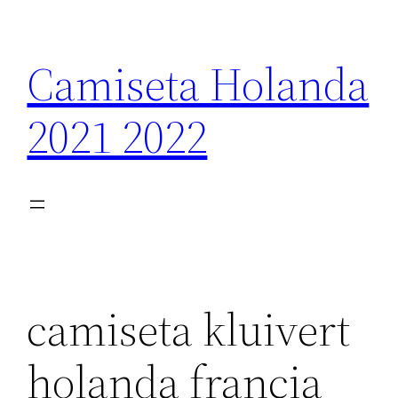
Saltar
al
Camiseta Holanda
contenido
2021 2022
camiseta kluivert
holanda francia