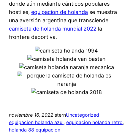
donde aún mediante cánticos populares
hostiles,
equipacion de holanda
se muestra
una aversión argentina que transciende
camiseta de holanda mundial 2022
la
frontera deportiva.
noviembre 16, 2022
istern
Uncategorized
equipacion holanda azul
, 
equipacion holanda retro
, 
holanda 88 equipacion