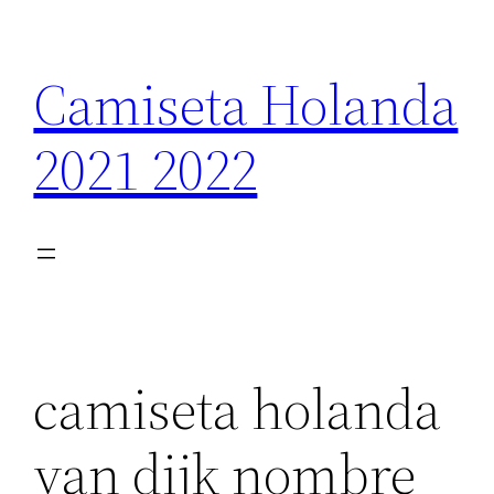
Saltar
al
Camiseta Holanda
contenido
2021 2022
camiseta holanda
van dijk nombre