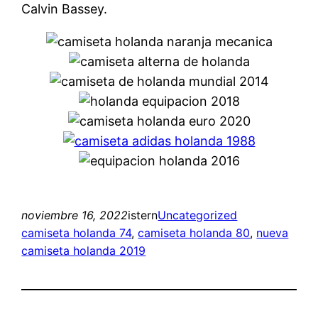
Calvin Bassey.
noviembre 16, 2022
istern
Uncategorized
camiseta holanda 74
, 
camiseta holanda 80
, 
nueva
camiseta holanda 2019