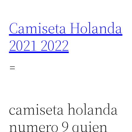
Saltar
al
Camiseta Holanda
contenido
2021 2022
camiseta holanda
numero 9 quien