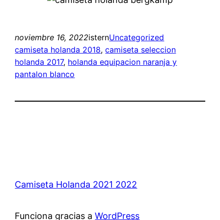
noviembre 16, 2022
istern
Uncategorized
camiseta holanda 2018
, 
camiseta seleccion
holanda 2017
, 
holanda equipacion naranja y
pantalon blanco
Camiseta Holanda 2021 2022
Funciona gracias a
WordPress