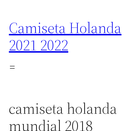
Saltar
al
Camiseta Holanda
contenido
2021 2022
camiseta holanda
mundial 2018