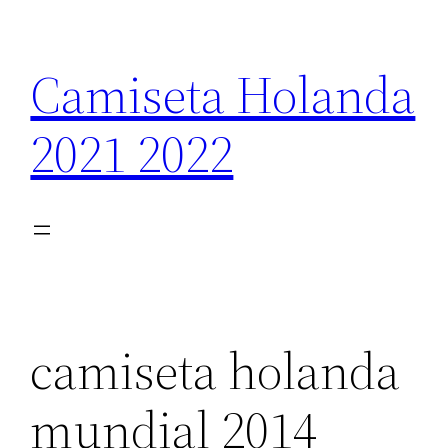
Saltar
al
Camiseta Holanda
contenido
2021 2022
camiseta holanda
mundial 2014