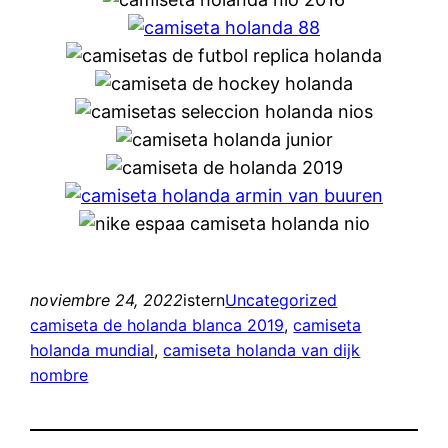
noviembre 24, 2022
istern
Uncategorized
camiseta de holanda blanca 2019
, 
camiseta
holanda mundial
, 
camiseta holanda van dijk
nombre