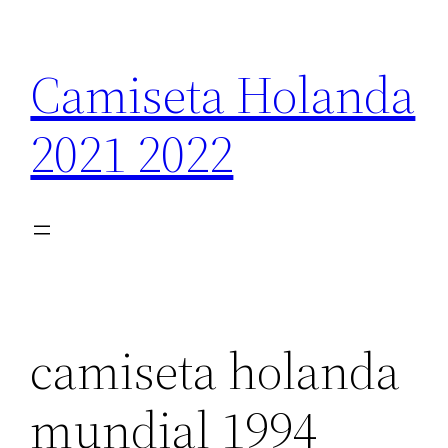
Saltar
al
Camiseta Holanda
contenido
2021 2022
camiseta holanda
mundial 1994