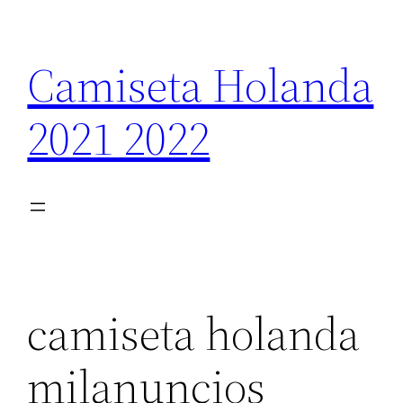
Saltar
al
Camiseta Holanda
contenido
2021 2022
camiseta holanda
milanuncios