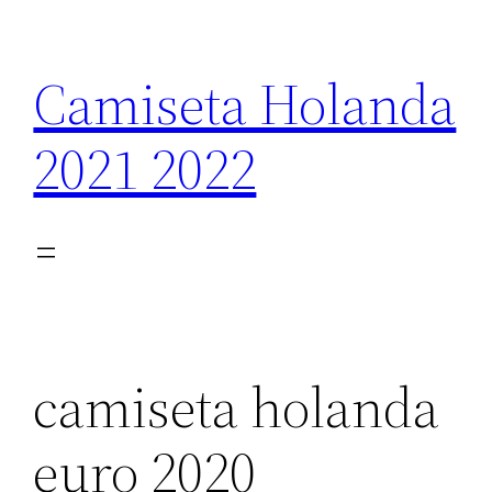
Saltar
al
Camiseta Holanda
contenido
2021 2022
camiseta holanda
euro 2020