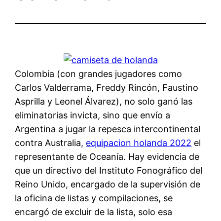
Colombia (con grandes jugadores como
Carlos Valderrama, Freddy Rincón, Faustino
Asprilla y Leonel Álvarez), no solo ganó las
eliminatorias invicta, sino que envío a
Argentina a jugar la repesca intercontinental
contra Australia,
equipacion holanda 2022
el
representante de Oceanía. Hay evidencia de
que un directivo del Instituto Fonográfico del
Reino Unido, encargado de la supervisión de
la oficina de listas y compilaciones, se
encargó de excluir de la lista, solo esa