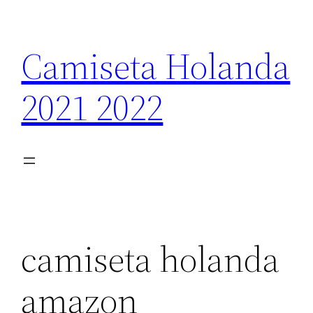
Saltar
al
Camiseta Holanda
contenido
2021 2022
camiseta holanda
amazon