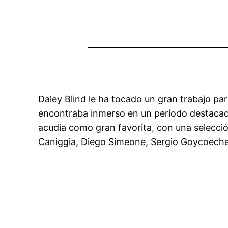
Daley Blind le ha tocado un gran trabajo pa
encontraba inmerso en un período destacado 
acudía como gran favorita, con una selección
Caniggia, Diego Simeone, Sergio Goycoeche