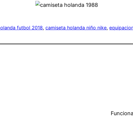
olanda futbol 2018
, 
camiseta holanda niño nike
, 
equipacio
Funciona