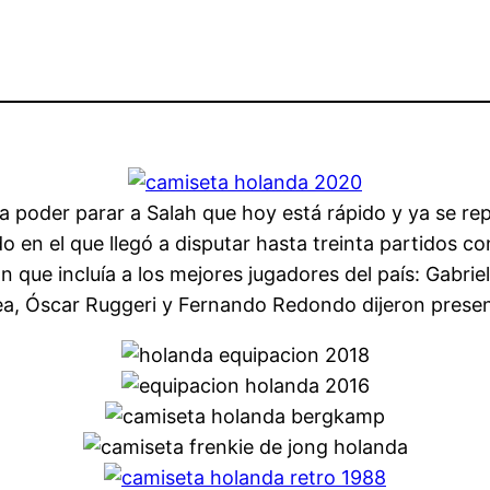
ra poder parar a Salah que hoy está rápido y ya se re
en el que llegó a disputar hasta treinta partidos co
 que incluía a los mejores jugadores del país: Gabrie
a, Óscar Ruggeri y Fernando Redondo dijeron present