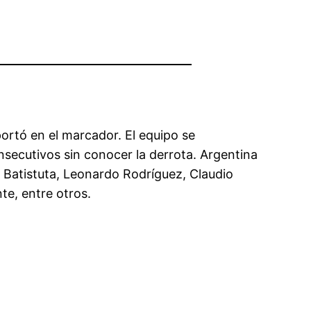
portó en el marcador. El equipo se
nsecutivos sin conocer la derrota. Argentina
l Batistuta, Leonardo Rodríguez, Claudio
e, entre otros.