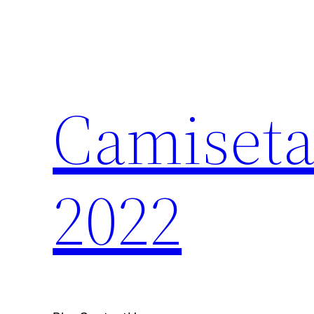
Saltar
al
contenido
Camiseta
2022