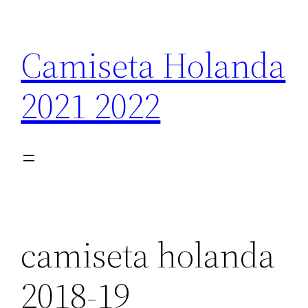
Saltar
al
Camiseta Holanda
contenido
2021 2022
camiseta holanda
2018-19