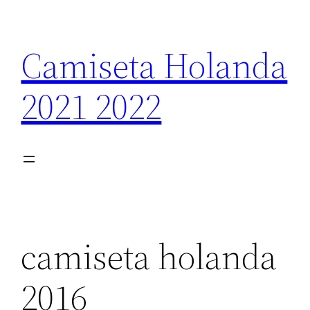
Saltar
al
Camiseta Holanda
contenido
2021 2022
camiseta holanda
2016