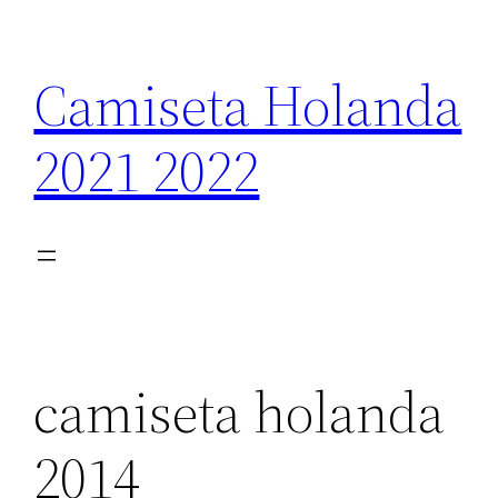
Saltar
al
Camiseta Holanda
contenido
2021 2022
camiseta holanda
2014