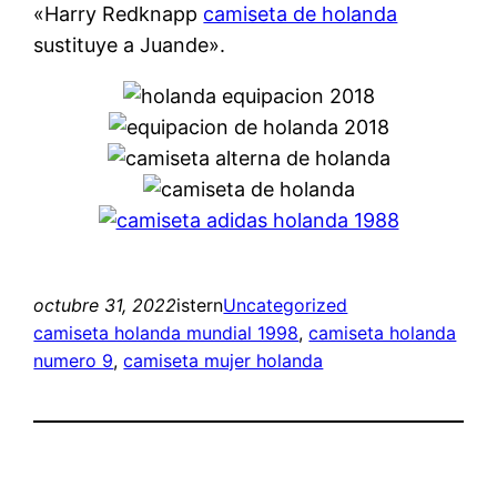
«Harry Redknapp
camiseta de holanda
sustituye a Juande».
octubre 31, 2022
istern
Uncategorized
camiseta holanda mundial 1998
, 
camiseta holanda
numero 9
, 
camiseta mujer holanda