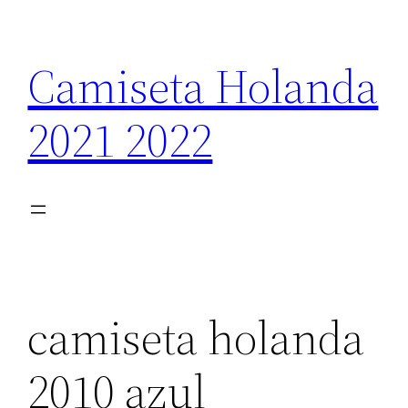
Saltar
al
Camiseta Holanda
contenido
2021 2022
camiseta holanda
2010 azul