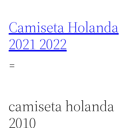
Saltar
al
Camiseta Holanda
contenido
2021 2022
camiseta holanda
2010