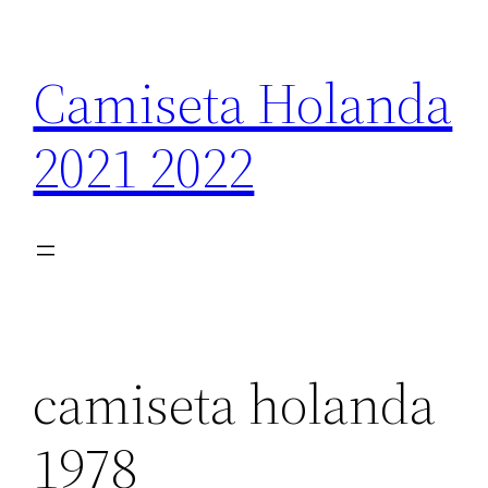
Saltar
al
Camiseta Holanda
contenido
2021 2022
camiseta holanda
1978