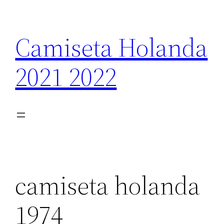
Saltar
al
Camiseta Holanda
contenido
2021 2022
camiseta holanda
1974