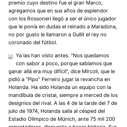
premio cuyo destino fue el gran Marco,
agregamos que en sus años de esplendor
con los Rossoneri llegó a ser el único jugador
que le ponía en dudas el reinado a Maradona,
no por gusto le llamaron a Gullit el rey no
coronado del fútbol.
Ya las han visto antes. “Nos quedamos
con sabor a poco, porque sabíamos que
ganar allá era muy difícil”, dice Mírcoli, que le
pidió a “Pipo” Ferreiro jugar la revancha en
Holanda. Ha sido Holanda un equipo con la
mandíbula de cristal, siempre a merced de los
designios del rival. A las 4 de la tarde del 7 de
julio de 1974, Holanda salía al césped del
Estadio Olímpico de Münich, ante 75 mil 200
espectadores, dispuesta a hacer historia. Sus