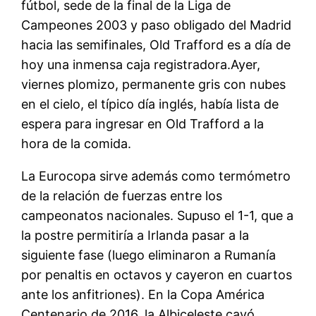
fútbol, sede de la final de la Liga de
Campeones 2003 y paso obligado del Madrid
hacia las semifinales, Old Trafford es a día de
hoy una inmensa caja registradora.Ayer,
viernes plomizo, permanente gris con nubes
en el cielo, el típico día inglés, había lista de
espera para ingresar en Old Trafford a la
hora de la comida.
La Eurocopa sirve además como termómetro
de la relación de fuerzas entre los
campeonatos nacionales. Supuso el 1-1, que a
la postre permitiría a Irlanda pasar a la
siguiente fase (luego eliminaron a Rumanía
por penaltis en octavos y cayeron en cuartos
ante los anfitriones). En la Copa América
Centenario de 2016, la Albiceleste cayó