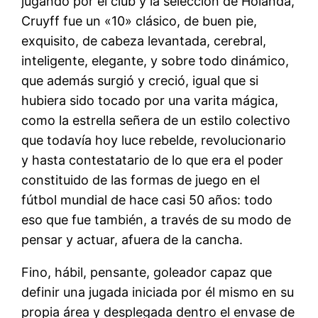
jugando por el club y la selección de Holanda,
Cruyff fue un «10» clásico, de buen pie,
exquisito, de cabeza levantada, cerebral,
inteligente, elegante, y sobre todo dinámico,
que además surgió y creció, igual que si
hubiera sido tocado por una varita mágica,
como la estrella señera de un estilo colectivo
que todavía hoy luce rebelde, revolucionario
y hasta contestatario de lo que era el poder
constituido de las formas de juego en el
fútbol mundial de hace casi 50 años: todo
eso que fue también, a través de su modo de
pensar y actuar, afuera de la cancha.
Fino, hábil, pensante, goleador capaz que
definir una jugada iniciada por él mismo en su
propia área y desplegada dentro el envase de