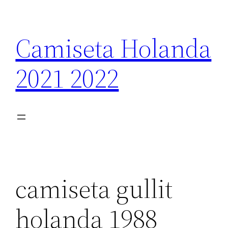
Saltar
al
Camiseta Holanda
contenido
2021 2022
camiseta gullit
holanda 1988