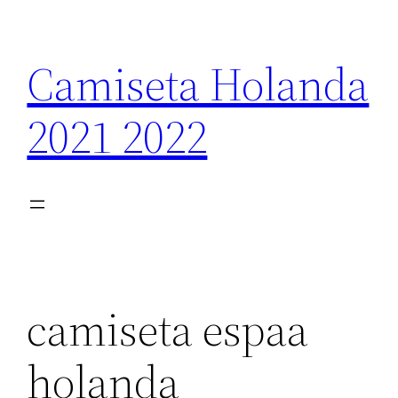
Saltar
al
Camiseta Holanda
contenido
2021 2022
camiseta espaa
holanda