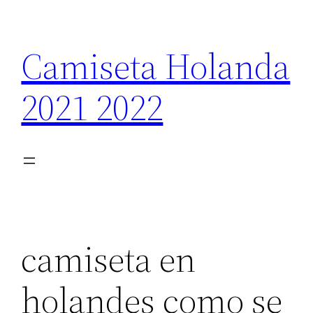
Saltar
al
Camiseta Holanda
contenido
2021 2022
camiseta en
holandes como se