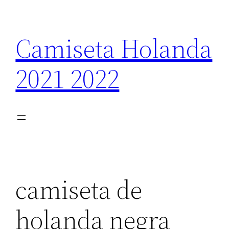
Saltar
al
Camiseta Holanda
contenido
2021 2022
camiseta de
holanda negra