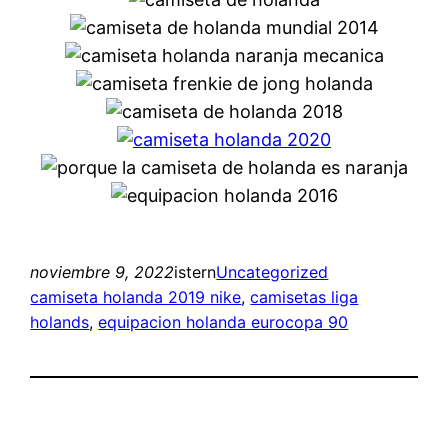
noviembre 9, 2022
istern
Uncategorized
camiseta holanda 2019 nike
, 
camisetas liga
holands
, 
equipacion holanda eurocopa 90