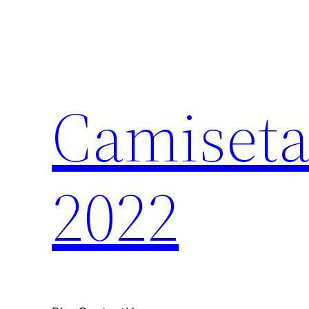
Saltar
al
contenido
Camiseta
2022