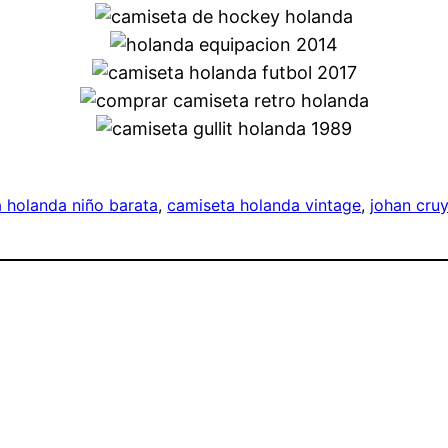
 holanda niño barata
, 
camiseta holanda vintage
, 
johan cru