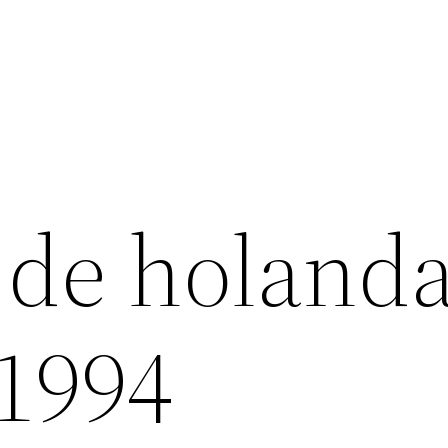
 de holand
1994