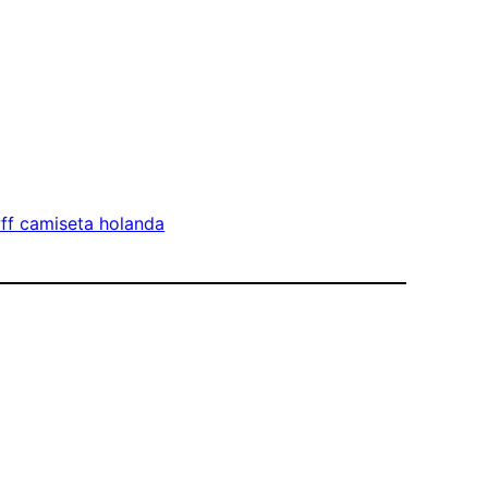
yff camiseta holanda