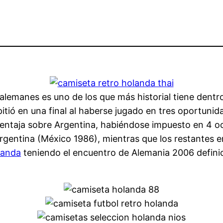
y alemanes es uno de los que más historial tiene dent
itió en una final al haberse jugado en tres oportunida
entaja sobre Argentina, habiéndose impuesto en 4 oca
rgentina (México 1986), mientras que los restantes 
landa
teniendo el encuentro de Alemania 2006 definic