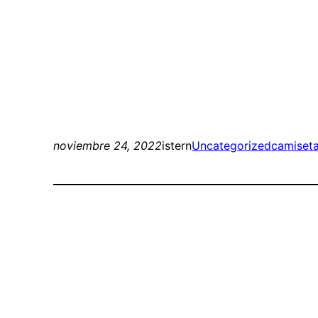
noviembre 24, 2022
istern
Uncategorized
camiseta