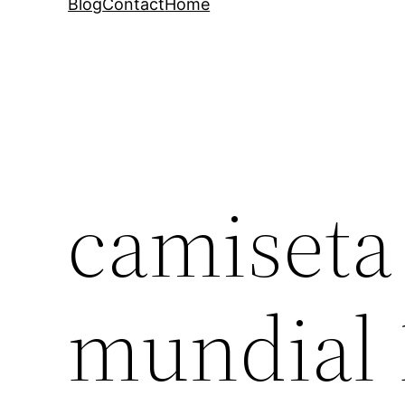
Blog
Contact
Home
camiseta
mundial 