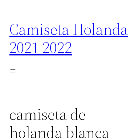
Saltar
al
Camiseta Holanda
contenido
2021 2022
camiseta de
holanda blanca