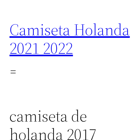
Saltar
al
Camiseta Holanda
contenido
2021 2022
camiseta de
holanda 2017