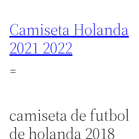
Saltar
al
Camiseta Holanda
contenido
2021 2022
camiseta de futbol
de holanda 2018