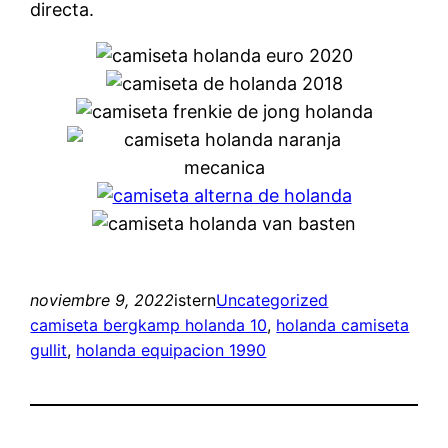
directa.
noviembre 9, 2022
istern
Uncategorized
camiseta bergkamp holanda 10
, 
holanda camiseta
gullit
, 
holanda equipacion 1990