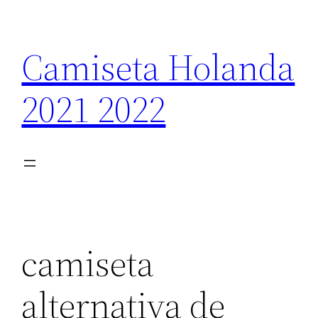
Saltar
al
Camiseta Holanda
contenido
2021 2022
camiseta
alternativa de