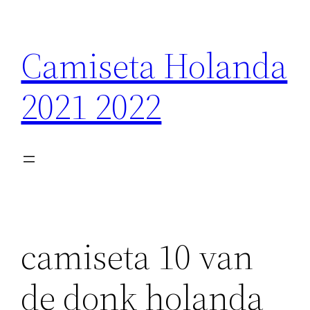
Saltar
al
Camiseta Holanda
contenido
2021 2022
camiseta 10 van
de donk holanda