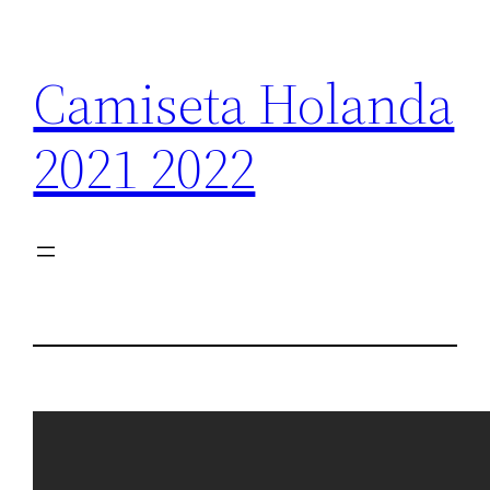
Saltar
al
Camiseta Holanda
contenido
2021 2022