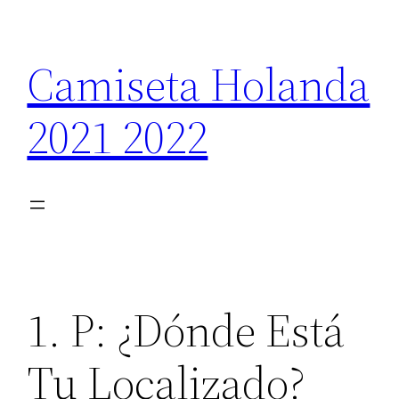
Saltar
al
Camiseta Holanda
contenido
2021 2022
1. P: ¿Dónde Está
Tu Localizado?