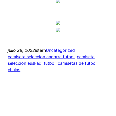
julio 28, 2022
istern
Uncategorized
camiseta seleccion andorra futbol
, 
camiseta
seleccion euskadi futbol
, 
camisetas de futbol
chulas