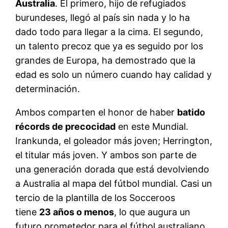
Australia
. El primero, hijo de refugiados
burundeses, llegó al país sin nada y lo ha
dado todo para llegar a la cima
. El segundo,
un talento precoz que ya es seguido por los
grandes de Europa, ha demostrado que la
edad es solo un número cuando hay calidad y
determinación.
Ambos comparten el honor de haber
batido
récords de precocidad
en este Mundial.
Irankunda, el goleador más joven; Herrington,
el titular más joven. Y ambos son parte de
una generación dorada que está devolviendo
a Australia al mapa del fútbol mundial. Casi un
tercio de la plantilla de los Socceroos
tiene
23 años o menos
, lo que augura un
futuro prometedor para el fútbol australiano.