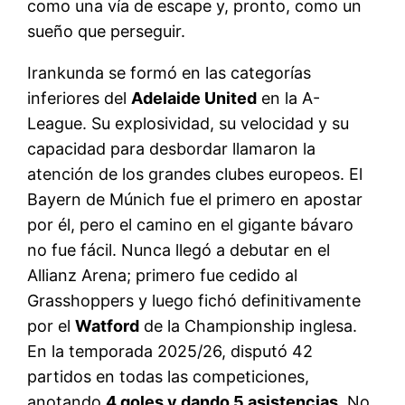
como una vía de escape y, pronto, como un
sueño que perseguir.
Irankunda se formó en las categorías
inferiores del
Adelaide United
en la A-
League
. Su explosividad, su velocidad y su
capacidad para desbordar llamaron la
atención de los grandes clubes europeos. El
Bayern de Múnich fue el primero en apostar
por él, pero el camino en el gigante bávaro
no fue fácil. Nunca llegó a debutar en el
Allianz Arena; primero fue cedido al
Grasshoppers y luego fichó definitivamente
por el
Watford
de la Championship inglesa
.
En la temporada 2025/26, disputó 42
partidos en todas las competiciones,
anotando
4 goles y dando 5 asistencias
. No