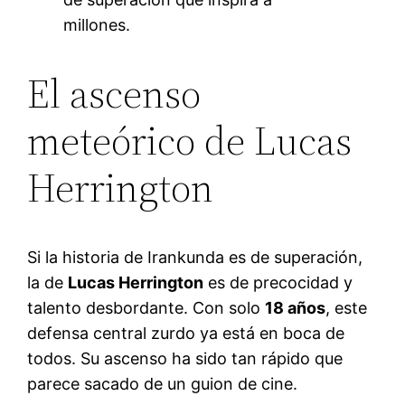
millones.
El ascenso
meteórico de Lucas
Herrington
Si la historia de Irankunda es de superación,
la de
Lucas Herrington
es de precocidad y
talento desbordante. Con solo
18 años
, este
defensa central zurdo ya está en boca de
todos
. Su ascenso ha sido tan rápido que
parece sacado de un guion de cine.