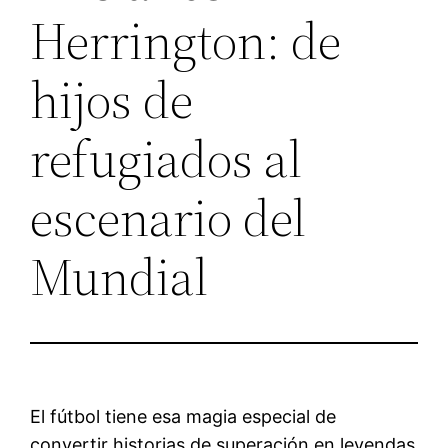
Herrington: de
hijos de
refugiados al
escenario del
Mundial
El fútbol tiene esa magia especial de
convertir historias de superación en leyendas