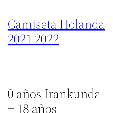
Saltar
al
Camiseta Holanda
contenido
2021 2022
0 años Irankunda
+ 18 años