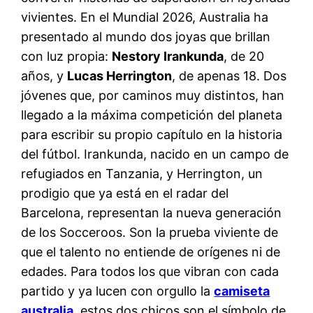
vivientes. En el Mundial 2026, Australia ha
presentado al mundo dos joyas que brillan
con luz propia:
Nestory Irankunda
, de 20
años, y
Lucas Herrington
, de apenas 18. Dos
jóvenes que, por caminos muy distintos, han
llegado a la máxima competición del planeta
para escribir su propio capítulo en la historia
del fútbol. Irankunda, nacido en un campo de
refugiados en Tanzania, y Herrington, un
prodigio que ya está en el radar del
Barcelona, representan la nueva generación
de los Socceroos. Son la prueba viviente de
que el talento no entiende de orígenes ni de
edades. Para todos los que vibran con cada
partido y ya lucen con orgullo la
camiseta
australia
, estos dos chicos son el símbolo de