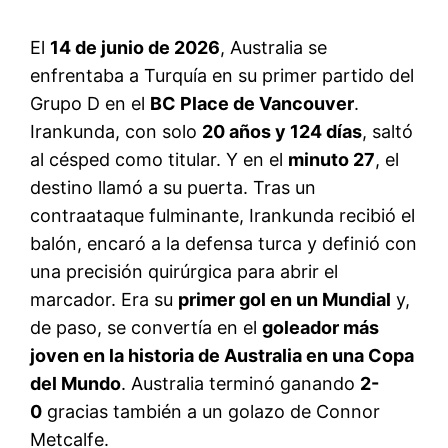
El
14 de junio de 2026
, Australia se
enfrentaba a Turquía en su primer partido del
Grupo D en el
BC Place de Vancouver
.
Irankunda, con solo
20 años y 124 días
, saltó
al césped como titular
. Y en el
minuto 27
, el
destino llamó a su puerta
. Tras un
contraataque fulminante, Irankunda recibió el
balón, encaró a la defensa turca y definió con
una precisión quirúrgica para abrir el
marcador
. Era su
primer gol en un Mundial
y,
de paso, se convertía en el
goleador más
joven en la historia de Australia en una Copa
del Mundo
. Australia terminó ganando
2-
0
gracias también a un golazo de Connor
Metcalfe
.